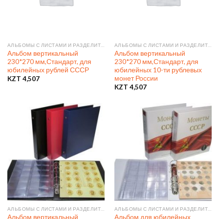
АЛЬБОМЫ С ЛИСТАМИ И РАЗДЕЛИТЕЛЯМИ
АЛЬБОМЫ С ЛИСТАМИ И РАЗДЕЛИТЕЛЯМИ
Альбом вертикальный
Альбом вертикальный
230*270 мм,Стандарт, для
230*270 мм,Стандарт, для
юбилейных рублей СССР
юбилейных 10-ти рублевых
монет России
KZT
4,507
KZT
4,507
АЛЬБОМЫ С ЛИСТАМИ И РАЗДЕЛИТЕЛЯМИ
АЛЬБОМЫ С ЛИСТАМИ И РАЗДЕЛИТЕЛЯМИ
Альбом вертикальный
Альбом для юбилейных