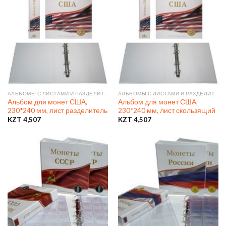
АЛЬБОМЫ С ЛИСТАМИ И РАЗДЕЛИТЕЛЯМИ
АЛЬБОМЫ С ЛИСТАМИ И РАЗДЕЛИТЕЛЯМИ
Альбом для монет США,
Альбом для монет США,
230*240 мм, лист разделитель
230*240 мм, лист скользящий
KZT
4,507
KZT
4,507