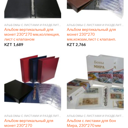
АЛЬБОМЫ С ЛИСТАМИ И РАЗДЕЛИТЕЛЯМИ
АЛЬБОМЫ С ЛИСТАМИ И РАЗДЕЛИТЕЛЯМИ
Альбом вертикальный для
Альбом вертикальный для
монет 230*270 мм,коллекция,
монет 230*270
лист с клапаном
мм,кожзам,лист с клапанп.
KZT
1,689
KZT
2,766
АЛЬБОМЫ С ЛИСТАМИ И РАЗДЕЛИТЕЛЯМИ
АЛЬБОМЫ С ЛИСТАМИ И РАЗДЕЛИТЕЛЯМИ
Альбом вертикальный для
Альбом с листами для бон
монет 230*270
Мира, 230*270 мм