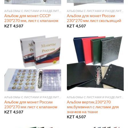
АЛЬБОМЫ С ЛИСТАМИ И РАЗДЕЛИТЕЛЯМИ
АЛЬБОМЫ С ЛИСТАМИ И РАЗДЕЛИТЕЛЯМИ
Альбом для монет СССР
Альбом для монет России
230*270 мм, лист с клапаном
230*270 мм лист скользящий
KZT
4,507
KZT
4,507
АЛЬБОМЫ С ЛИСТАМИ И РАЗДЕЛИТЕЛЯМИ
АЛЬБОМЫ С ЛИСТАМИ И РАЗДЕЛИТЕЛЯМИ
Альбом для монет России
Альбом вертик.230*270
230*270 мм лист с клапаном
мм,бумвинил с листами для
значков на ткани
KZT
4,507
KZT
4,507