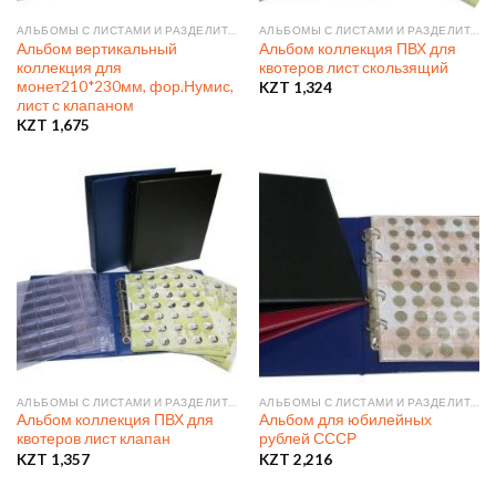
АЛЬБОМЫ С ЛИСТАМИ И РАЗДЕЛИТЕЛЯМИ
АЛЬБОМЫ С ЛИСТАМИ И РАЗДЕЛИТЕЛЯМИ
Альбом вертикальный
Альбом коллекция ПВХ для
коллекция для
квотеров лист скользящий
монет210*230мм, фор.Нумис,
KZT
1,324
лист с клапаном
KZT
1,675
АЛЬБОМЫ С ЛИСТАМИ И РАЗДЕЛИТЕЛЯМИ
АЛЬБОМЫ С ЛИСТАМИ И РАЗДЕЛИТЕЛЯМИ
Альбом коллекция ПВХ для
Альбом для юбилейных
квотеров лист клапан
рублей СССР
KZT
1,357
KZT
2,216