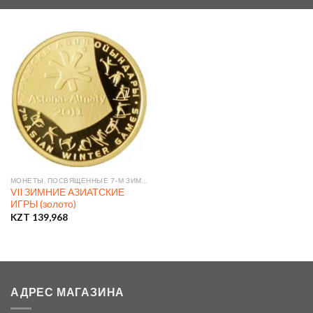
МОНЕТЫ, ПОСВЯЩЕННЫЕ 7-М ЗИМНИМ АЗИАТСКИМ ИГРАМ 2011 ГОДА
VII ЗИМНИЕ АЗИАТСКИЕ
ИГРЫ (золото)
KZT
139,968
АДРЕС МАГАЗИНА