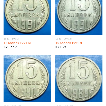
1961—1991 ГГ
1961—1991 ГГ
15 Копеек 1991 М
15 Копеек 1991 Л
KZT
119
KZT
71