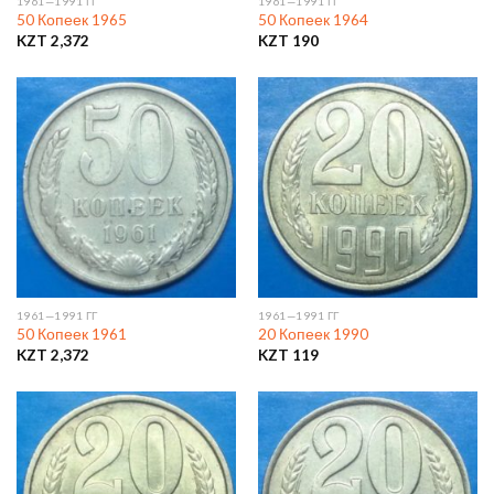
1961—1991 ГГ
1961—1991 ГГ
50 Копеек 1965
50 Копеек 1964
KZT
2,372
KZT
190
1961—1991 ГГ
1961—1991 ГГ
50 Копеек 1961
20 Копеек 1990
KZT
2,372
KZT
119