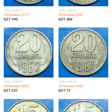
1961—1991 ГГ
1961—1991 ГГ
20 Копеек 1977
20 Копеек 1967
KZT
190
KZT
380
1961—1991 ГГ
1961—1991 ГГ
20 Копеек 1962
20 Копеек 1961
KZT
237
KZT
71