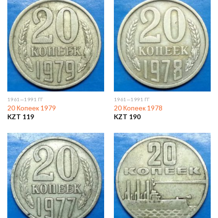
1961—1991 ГГ
1961—1991 ГГ
20 Копеек 1979
20 Копеек 1978
KZT
119
KZT
190