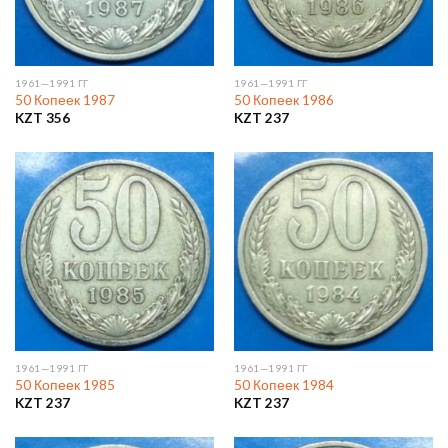
1961—1991 ГГ
1961—1991 ГГ
50 Копеек 1987
50 Копеек 1986
KZT
356
KZT
237
1961—1991 ГГ
1961—1991 ГГ
50 Копеек 1985
50 Копеек 1984
KZT
237
KZT
237