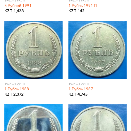
1961—1991 ГГ
1961—1991 ГГ
5 Рублей 1991
1 Рубль 1991 П
KZT
1,423
KZT
142
1961—1991 ГГ
1961—1991 ГГ
1 Рубль 1988
1 Рубль 1987
KZT
2,372
KZT
4,745