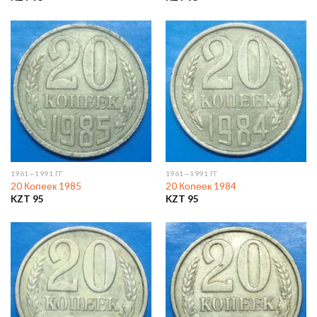
1961—1991 ГГ
1961—1991 ГГ
20 Копеек 1985
20 Копеек 1984
KZT
95
KZT
95