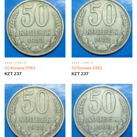
1961—1991 ГГ
1961—1991 ГГ
50 Копеек 1983
50 Копеек 1982
KZT
237
KZT
237