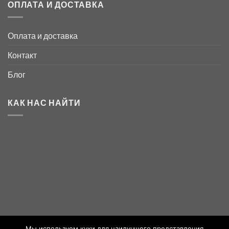
ОПЛАТА И ДОСТАВКА
Оплата и доставка
Контакт
Блог
КАК НАС НАЙТИ
Мы используем куки для наилучшего представления