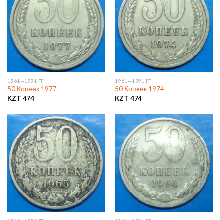
1961—1991 ГГ
1961—1991 ГГ
50 Копеек 1977
50 Копеек 1974
KZT
474
KZT
474