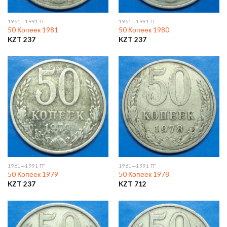
1961—1991 ГГ
1961—1991 ГГ
50 Копеек 1981
50 Копеек 1980
KZT
237
KZT
237
1961—1991 ГГ
1961—1991 ГГ
50 Копеек 1979
50 Копеек 1978
KZT
237
KZT
712