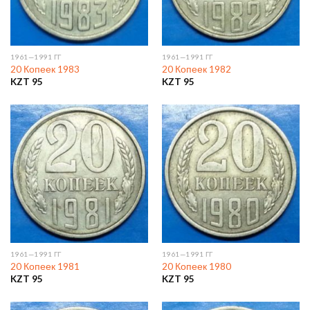
1961—1991 ГГ
1961—1991 ГГ
20 Копеек 1983
20 Копеек 1982
KZT
95
KZT
95
1961—1991 ГГ
1961—1991 ГГ
20 Копеек 1981
20 Копеек 1980
KZT
95
KZT
95