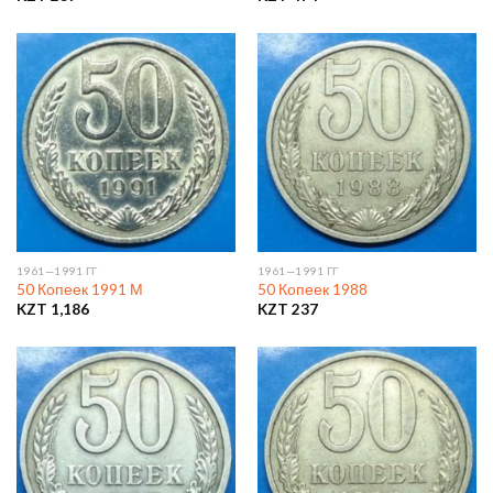
1961—1991 ГГ
1961—1991 ГГ
50 Копеек 1991 М
50 Копеек 1988
KZT
1,186
KZT
237