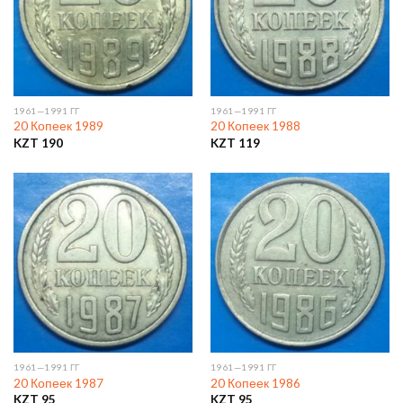
1961—1991 ГГ
1961—1991 ГГ
20 Копеек 1989
20 Копеек 1988
KZT
190
KZT
119
1961—1991 ГГ
1961—1991 ГГ
20 Копеек 1987
20 Копеек 1986
KZT
95
KZT
95